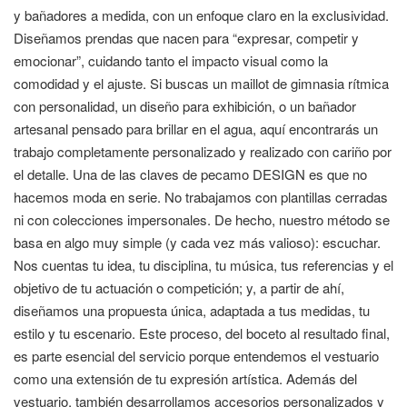
y bañadores a medida, con un enfoque claro en la exclusividad.
Diseñamos prendas que nacen para “expresar, competir y
emocionar”, cuidando tanto el impacto visual como la
comodidad y el ajuste. Si buscas un maillot de gimnasia rítmica
con personalidad, un diseño para exhibición, o un bañador
artesanal pensado para brillar en el agua, aquí encontrarás un
trabajo completamente personalizado y realizado con cariño por
el detalle. Una de las claves de pecamo DESIGN es que no
hacemos moda en serie. No trabajamos con plantillas cerradas
ni con colecciones impersonales. De hecho, nuestro método se
basa en algo muy simple (y cada vez más valioso): escuchar.
Nos cuentas tu idea, tu disciplina, tu música, tus referencias y el
objetivo de tu actuación o competición; y, a partir de ahí,
diseñamos una propuesta única, adaptada a tus medidas, tu
estilo y tu escenario. Este proceso, del boceto al resultado final,
es parte esencial del servicio porque entendemos el vestuario
como una extensión de tu expresión artística. Además del
vestuario, también desarrollamos accesorios personalizados y