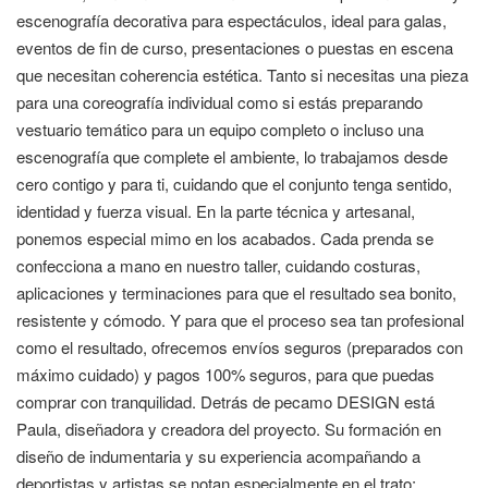
escenografía decorativa para espectáculos, ideal para galas,
eventos de fin de curso, presentaciones o puestas en escena
que necesitan coherencia estética. Tanto si necesitas una pieza
para una coreografía individual como si estás preparando
vestuario temático para un equipo completo o incluso una
escenografía que complete el ambiente, lo trabajamos desde
cero contigo y para ti, cuidando que el conjunto tenga sentido,
identidad y fuerza visual. En la parte técnica y artesanal,
ponemos especial mimo en los acabados. Cada prenda se
confecciona a mano en nuestro taller, cuidando costuras,
aplicaciones y terminaciones para que el resultado sea bonito,
resistente y cómodo. Y para que el proceso sea tan profesional
como el resultado, ofrecemos envíos seguros (preparados con
máximo cuidado) y pagos 100% seguros, para que puedas
comprar con tranquilidad. Detrás de pecamo DESIGN está
Paula, diseñadora y creadora del proyecto. Su formación en
diseño de indumentaria y su experiencia acompañando a
deportistas y artistas se notan especialmente en el trato: