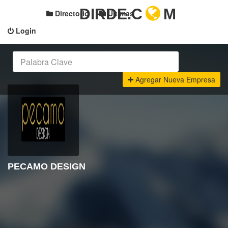
DIRDE.C
M
Directorio
Últimas
Login
Agregar Nueva Empresa
PECAMO DESIGN