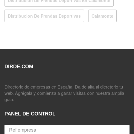
Distribucion De Prendas Deportivas En Calamonte
Distribucion De Prendas Deportivas
Calamonte
DIRDE.COM
Directorio de empresas en España. Da de alta al dierctorio tu
web. Agrégala y comienza a ganar visitas con nuestra amplia
guía.
PANEL DE CONTROL