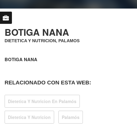
BOTIGA NANA
DIETETICA Y NUTRICION, PALAMOS
BOTIGA NANA
RELACIONADO CON ESTA WEB:
Dietetica Y Nutricion En Palamós
Dietetica Y Nutricion
Palamós