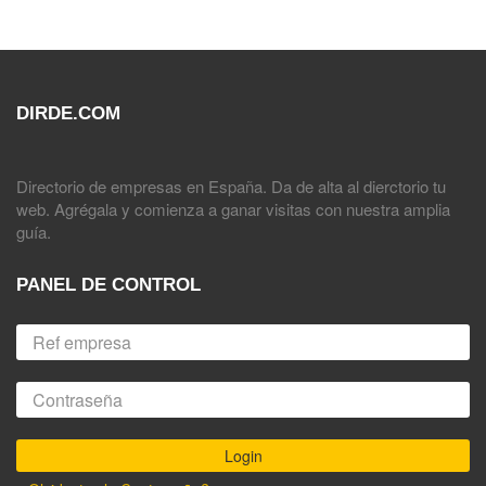
DIRDE.COM
Directorio de empresas en España. Da de alta al dierctorio tu
web. Agrégala y comienza a ganar visitas con nuestra amplia
guía.
PANEL DE CONTROL