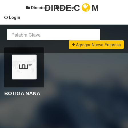
DIRDE.C
M
Directorio
Últimas
Login
Agregar Nueva Empresa
BOTIGA NANA