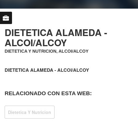
DIETETICA ALAMEDA -
ALCOI/ALCOY
DIETETICA Y NUTRICION, ALCOI/ALCOY
DIETETICA ALAMEDA - ALCOI/ALCOY
RELACIONADO CON ESTA WEB:
Dietetica Y Nutricion