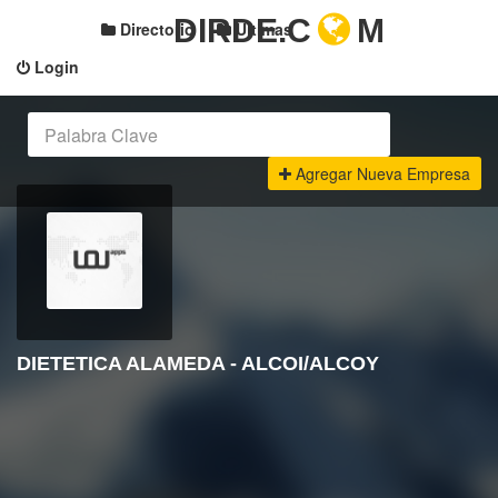
DIRDE.C
M
Directorio
Últimas
Login
Agregar Nueva Empresa
DIETETICA ALAMEDA - ALCOI/ALCOY