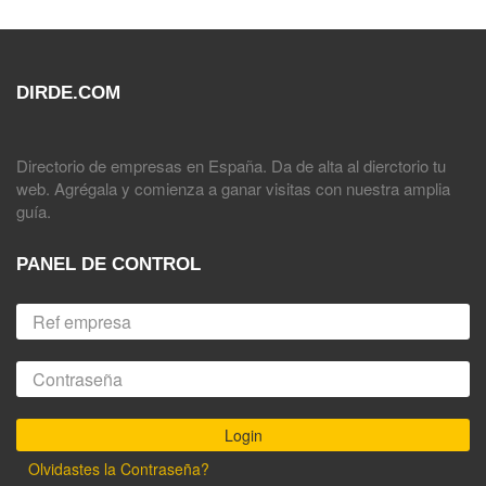
DIRDE.COM
Directorio de empresas en España. Da de alta al dierctorio tu
web. Agrégala y comienza a ganar visitas con nuestra amplia
guía.
PANEL DE CONTROL
Olvidastes la Contraseña?