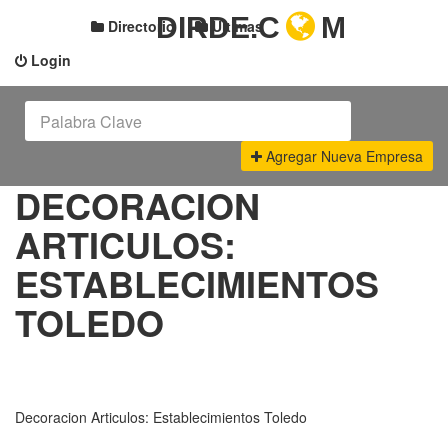
DIRDE.C
M
Directorio
Últimas
Login
Agregar Nueva Empresa
DECORACION
ARTICULOS:
ESTABLECIMIENTOS
TOLEDO
Decoracion Articulos: Establecimientos Toledo