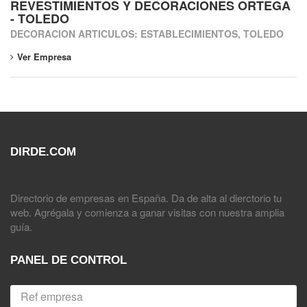
REVESTIMIENTOS Y DECORACIONES ORTEGA
- TOLEDO
DECORACION ARTICULOS: ESTABLECIMIENTOS, TOLEDO
Ver Empresa
DIRDE.COM
Directorio de empresas en España. Da de alta al dierctorio tu
web. Agrégala y comienza a ganar visitas con nuestra amplia
guía.
PANEL DE CONTROL