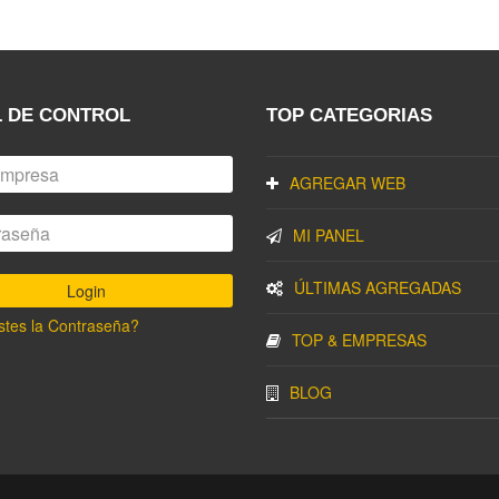
 DE CONTROL
TOP CATEGORIAS
AGREGAR WEB
MI PANEL
ÚLTIMAS AGREGADAS
stes la Contraseña?
TOP & EMPRESAS
BLOG