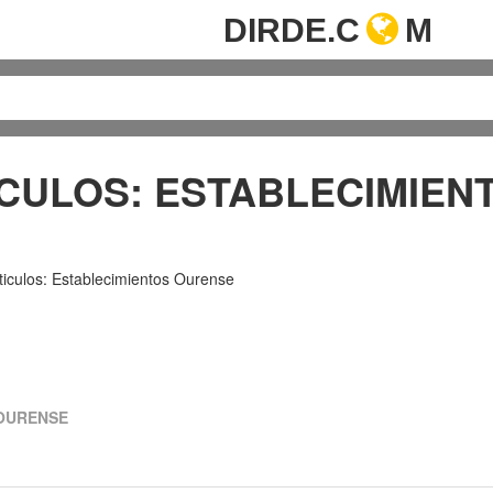
DIRDE.C
M
CULOS: ESTABLECIMIEN
ticulos: Establecimientos Ourense
 OURENSE