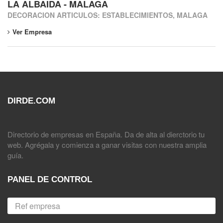
LA ALBAIDA - MALAGA
DECORACION ARTICULOS: ESTABLECIMIENTOS, MALAGA
Ver Empresa
DIRDE.COM
Directorio de empresas en España. Da de alta al dierctorio tu
web. Agrégala y comienza a ganar visitas con nuestra amplia
guía.
PANEL DE CONTROL