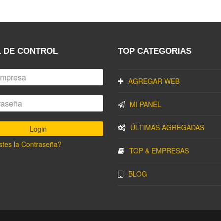
 DE CONTROL
TOP CATEGORIAS
AGREGAR WEB
MI PANEL
ÚLTIMAS AGREGADAS
stes la Contraseña?
TOP & EMPRESAS
BLOG