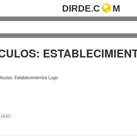
DIRDE.C
M
CULOS: ESTABLECIMIEN
ticulos: Establecimientos Lugo
 LUGO