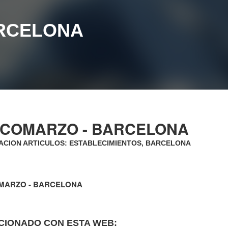
ARCELONA
ICOMARZO - BARCELONA
CION ARTICULOS: ESTABLECIMIENTOS, BARCELONA
MARZO - BARCELONA
CIONADO CON ESTA WEB: