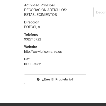
Actividad Principal
DECORACION ARTICULOS:
Decor
ESTABLECIMIENTOS
Dirección
POTOSÍ, 9
Teléfono
932745722
Website
http://www.bricomarzo.es
Ref:
DIRDE: 60532
¿eres El Propietario?