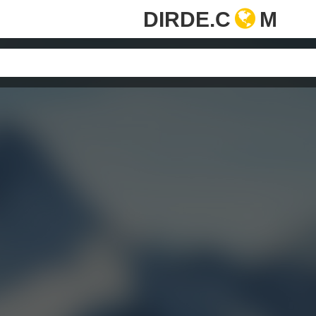
DIRDE.C
M