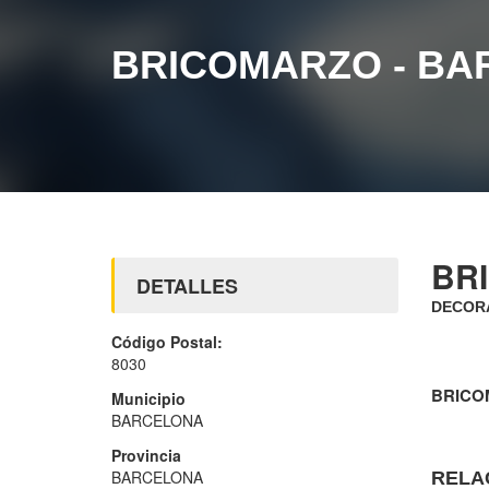
BRICOMARZO - B
BR
DETALLES
DECORA
Código Postal:
8030
BRICO
Municipio
BARCELONA
Provincia
BARCELONA
RELA