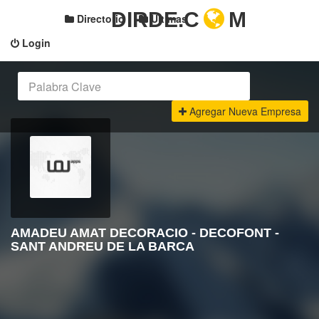
DIRDE.C
M
Directorio
Últimas
Login
Agregar Nueva Empresa
AMADEU AMAT DECORACIO - DECOFONT -
SANT ANDREU DE LA BARCA