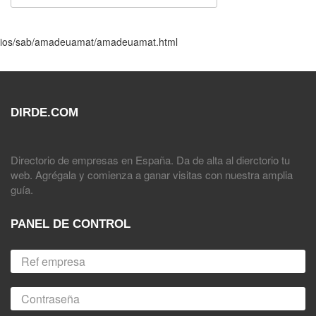
ocios/sab/amadeuamat/amadeuamat.html
DIRDE.COM
Directorio de empresas en España. Da de alta al dierctorio tu
web. Agrégala y comienza a ganar visitas con nuestra amplia
guía.
PANEL DE CONTROL