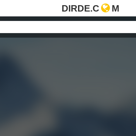
DIRDE.C
M