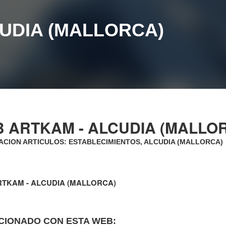
CUDIA (MALLORCA)
B ARTKAM - ALCUDIA (MALLO
CION ARTICULOS: ESTABLECIMIENTOS, ALCUDIA (MALLORCA)
RTKAM - ALCUDIA (MALLORCA)
CIONADO CON ESTA WEB: