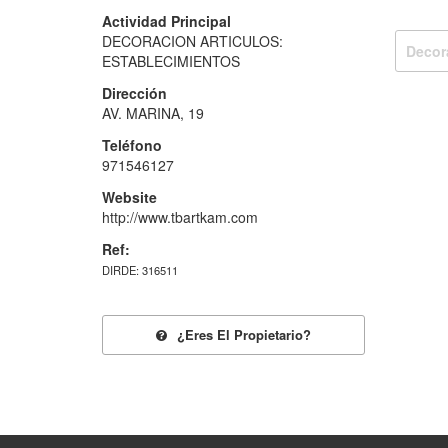
Actividad Principal
DECORACION ARTICULOS:
Decor
ESTABLECIMIENTOS
Dirección
AV. MARINA, 19
Teléfono
971546127
Website
http://www.tbartkam.com
Ref:
DIRDE: 316511
¿eres El Propietario?