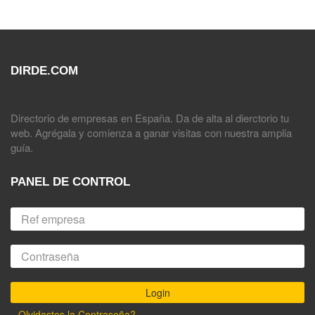
DIRDE.COM
Directorio de empresas en España. Da de alta al dierctorio tu
web. Agrégala y comienza a ganar visitas con nuestra amplia
guía.
PANEL DE CONTROL
Olvidastes la Contraseña?