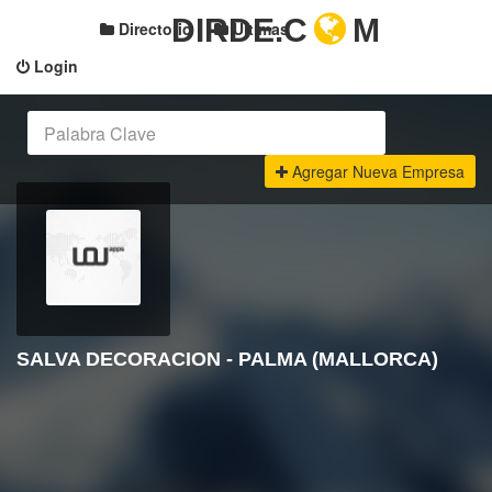
DIRDE.C
M
Directorio
Últimas
Login
Agregar Nueva Empresa
SALVA DECORACION - PALMA (MALLORCA)