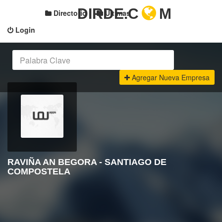
DIRDE.C
M
Directorio
Últimas
Login
Agregar Nueva Empresa
RAVIÑA AN BEGORA - SANTIAGO DE
COMPOSTELA