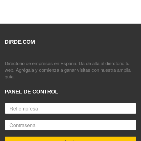
DIRDE.COM
Directorio de empresas en España. Da de alta al dierctorio tu
web. Agrégala y comienza a ganar visitas con nuestra amplia
guía.
PANEL DE CONTROL