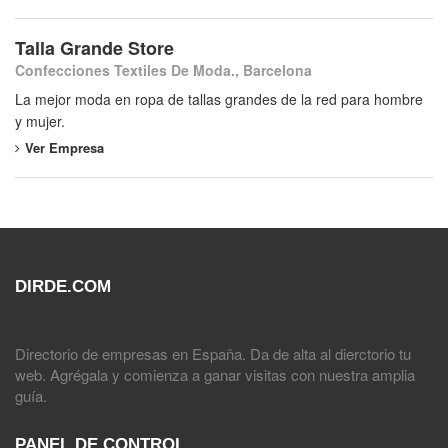
Talla Grande Store
Confecciones Textiles De Moda., Barcelona
La mejor moda en ropa de tallas grandes de la red para hombre
y mujer.
Ver Empresa
DIRDE.COM
Directorio de empresas en España. Da de alta al dierctorio tu
web. Agrégala y comienza a ganar visitas con nuestra amplia
guía.
PANEL DE CONTROL