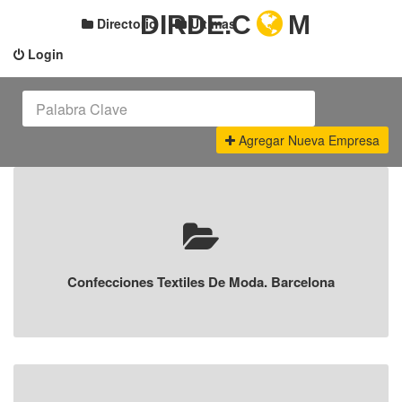
DIRDE.C
M
Directorio
Últimas
Login
Agregar Nueva Empresa
Confecciones Textiles De Moda. Barcelona