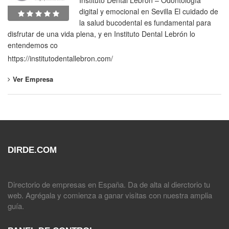
Instituto Dental Lebrón – Odontología
digital y emocional en Sevilla El cuidado de
la salud bucodental es fundamental para
disfrutar de una vida plena, y en Instituto Dental Lebrón lo
entendemos co
https://institutodentallebron.com/
Ver Empresa
DIRDE.COM
Directorio de empresas en España. Da de alta al dierctorio tu
web. Agrégala y comienza a ganar visitas con nuestra amplia
guía.