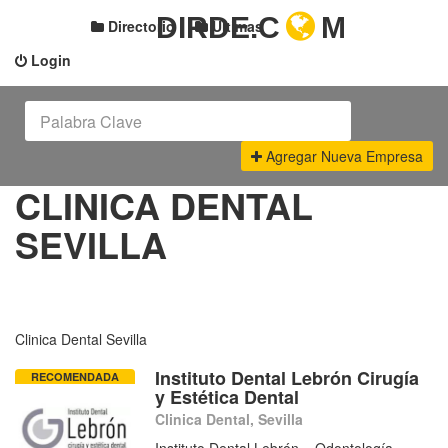
DIRDE.C
M
Directorio
Últimas
Login
Agregar Nueva Empresa
CLINICA DENTAL
SEVILLA
Clinica Dental Sevilla
Instituto Dental Lebrón Cirugía
RECOMENDADA
y Estética Dental
Clinica Dental, Sevilla