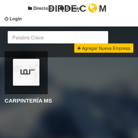
DIRDE.C
M
Directorio
Últimas
Login
Agregar Nueva Empresa
CARPINTERÍA MS