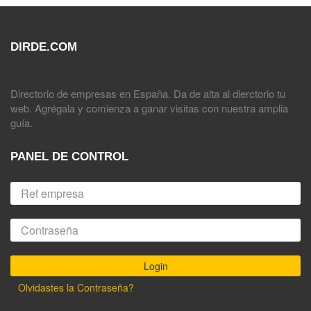
DIRDE.COM
Directorio de empresas en España. Da de alta al dierctorio tu
web. Agrégala y comienza a ganar visitas con nuestra amplia
guía.
PANEL DE CONTROL
Olvidastes la Contraseña?