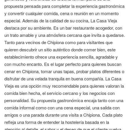
propuesta pensada para completar la experiencia gastronómica
y convertir cualquier comida, cena o reunión en un momento
especial. Además de la calidad de su cocina, La Casa Vieja
destaca por su ambiente. Es un bar restaurante acogedor, con
un trato amable y una atmósfera cercana que invita a quedarse.
Tanto para vecinos de Chipiona como para visitantes que
quieren descubrir un sitio auténtico donde comer bien, este
establecimiento ofrece una experiencia sencilla, agradable y
con mucho encanto. Es el lugar perfecto para quienes buscan
cenar en Chipiona, tomar unas tapas, probar platos diferentes o
disfrutar de una velada tranquila en buena compañía. La Casa
Vieja es una opción muy recomendable para quienes valoran la
comida bien hecha, el servicio cercano y los negocios con
personalidad. Su propuesta gastronómica encaja tanto con una
comida informal como con una cena especial, una salida con
amigos o una parada durante una visita a Chipiona. Cada plato
refleja una forma de entender la hostelería basada en la
atención al detalle, el sabor y el deseo de que el cliente vuelva.