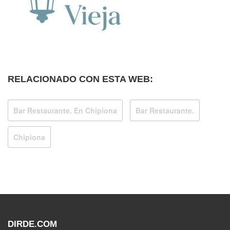
RELACIONADO CON ESTA WEB:
Bar Restaurante. En Chipiona
Bar Restaurante.
Chipiona
DIRDE.COM