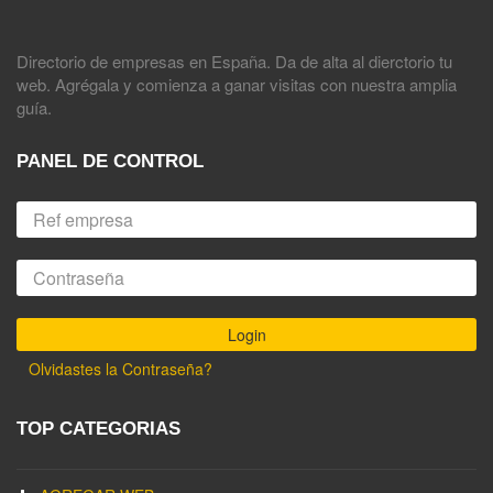
Directorio de empresas en España. Da de alta al dierctorio tu
web. Agrégala y comienza a ganar visitas con nuestra amplia
guía.
PANEL DE CONTROL
Olvidastes la Contraseña?
TOP CATEGORIAS