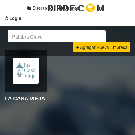
DIRDE.C
M
Directorio
Últimas
Login
Agregar Nueva Empresa
LA CASA VIEJA