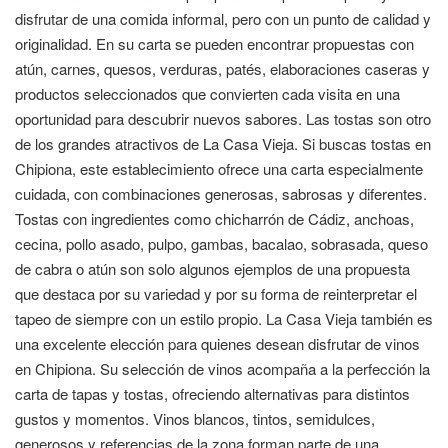
disfrutar de una comida informal, pero con un punto de calidad y
originalidad. En su carta se pueden encontrar propuestas con
atún, carnes, quesos, verduras, patés, elaboraciones caseras y
productos seleccionados que convierten cada visita en una
oportunidad para descubrir nuevos sabores. Las tostas son otro
de los grandes atractivos de La Casa Vieja. Si buscas tostas en
Chipiona, este establecimiento ofrece una carta especialmente
cuidada, con combinaciones generosas, sabrosas y diferentes.
Tostas con ingredientes como chicharrón de Cádiz, anchoas,
cecina, pollo asado, pulpo, gambas, bacalao, sobrasada, queso
de cabra o atún son solo algunos ejemplos de una propuesta
que destaca por su variedad y por su forma de reinterpretar el
tapeo de siempre con un estilo propio. La Casa Vieja también es
una excelente elección para quienes desean disfrutar de vinos
en Chipiona. Su selección de vinos acompaña a la perfección la
carta de tapas y tostas, ofreciendo alternativas para distintos
gustos y momentos. Vinos blancos, tintos, semidulces,
generosos y referencias de la zona forman parte de una