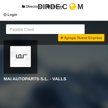
DIRDE.C
M
Directorio
Últimas
Login
Agregar Nueva Empresa
MAI AUTOPARTS S.L. - VALLS