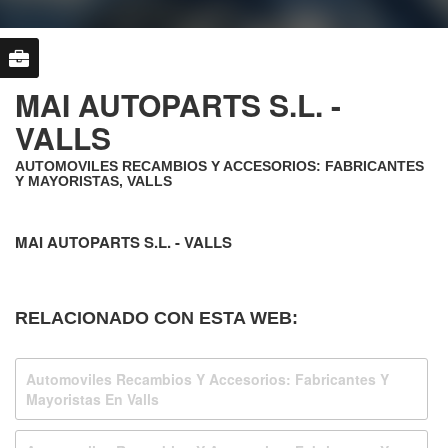
MAI AUTOPARTS S.L. -
VALLS
AUTOMOVILES RECAMBIOS Y ACCESORIOS: FABRICANTES
Y MAYORISTAS, VALLS
MAI AUTOPARTS S.L. - VALLS
RELACIONADO CON ESTA WEB:
Automoviles Recambios Y Accesorios: Fabricantes Y
Mayoristas En Valls