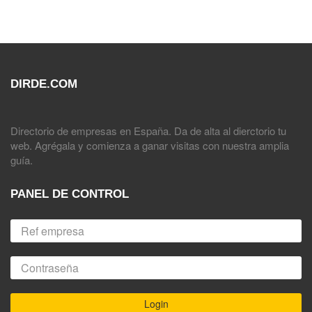
DIRDE.COM
Directorio de empresas en España. Da de alta al dierctorio tu
web. Agrégala y comienza a ganar visitas con nuestra amplia
guía.
PANEL DE CONTROL