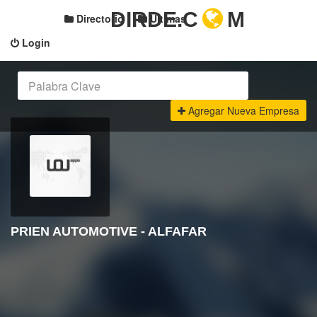
DIRDE.C
M
Directorio
Últimas
Login
Agregar Nueva Empresa
PRIEN AUTOMOTIVE - ALFAFAR