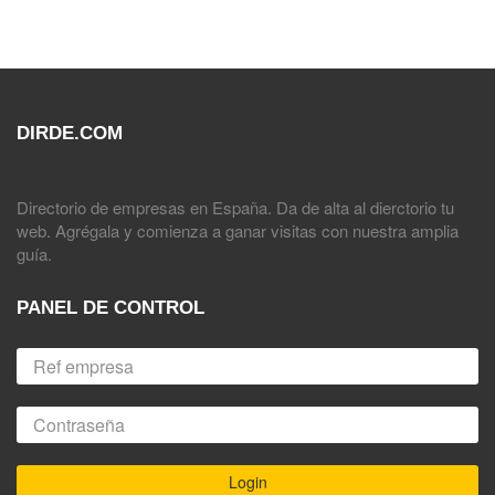
DIRDE.COM
Directorio de empresas en España. Da de alta al dierctorio tu
web. Agrégala y comienza a ganar visitas con nuestra amplia
guía.
PANEL DE CONTROL