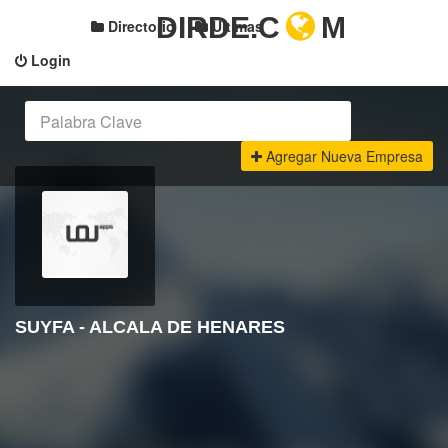
DIRDE.C
M
Directorio
Últimas
Login
Agregar Nueva Empresa
SUYFA - ALCALA DE HENARES