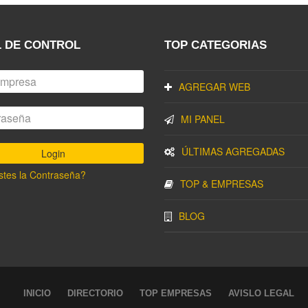
 DE CONTROL
TOP CATEGORIAS
AGREGAR WEB
MI PANEL
ÚLTIMAS AGREGADAS
stes la Contraseña?
TOP & EMPRESAS
BLOG
INICIO
DIRECTORIO
TOP EMPRESAS
AVISLO LEGAL