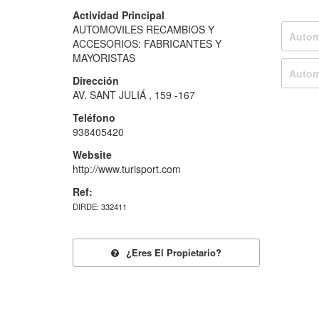
Actividad Principal
AUTOMOVILES RECAMBIOS Y
Autom
ACCESORIOS: FABRICANTES Y
MAYORISTAS
Autom
Dirección
AV. SANT JULIÁ , 159 -167
Teléfono
938405420
Website
http://www.turisport.com
Ref:
DIRDE: 332411
¿eres El Propietario?