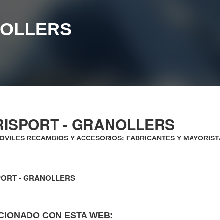
NOLLERS
RISPORT - GRANOLLERS
VILES RECAMBIOS Y ACCESORIOS: FABRICANTES Y MAYORIS
PORT - GRANOLLERS
CIONADO CON ESTA WEB: