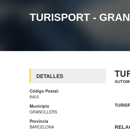
TURISPORT - GRA
TU
DETALLES
AUTOMO
Código Postal:
8403
TURIS
Municipio
GRANOLLERS
Provincia
BARCELONA
RELA