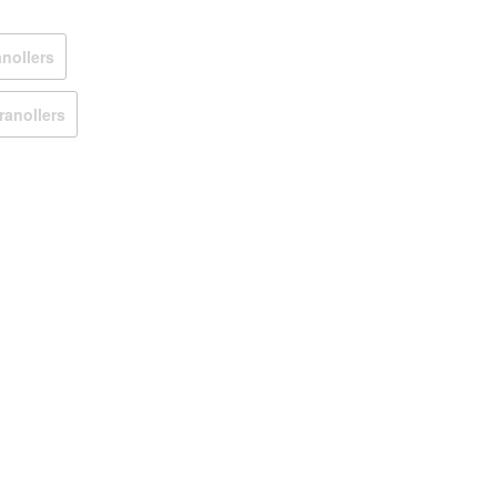
nollers
ranollers