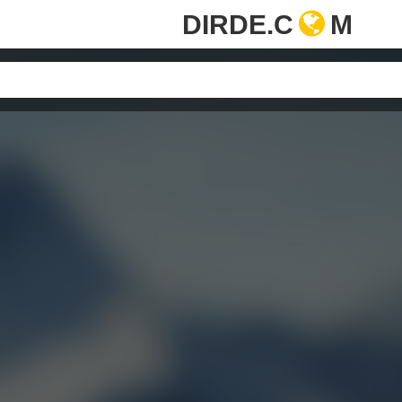
DIRDE.C
M