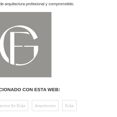
de arquitectura profesional y comprometido.
CIONADO CON ESTA WEB:
ectos En Écija
Arquitectos
Écija