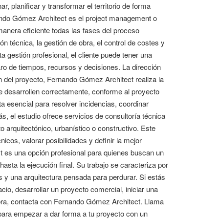
r, planificar y transformar el territorio de forma
nando Gómez Architect es el project management o
manera eficiente todas las fases del proceso
ón técnica, la gestión de obra, el control de costes y
a gestión profesional, el cliente puede tener una
aro de tiempos, recursos y decisiones. La dirección
ón del proyecto, Fernando Gómez Architect realiza la
se desarrollen correctamente, conforme al proyecto
 esencial para resolver incidencias, coordinar
, el estudio ofrece servicios de consultoría técnica
 arquitectónico, urbanístico o constructivo. Este
nicos, valorar posibilidades y definir la mejor
t es una opción profesional para quienes buscan un
sta la ejecución final. Su trabajo se caracteriza por
ios y una arquitectura pensada para perdurar. Si estás
cio, desarrollar un proyecto comercial, iniciar una
obra, contacta con Fernando Gómez Architect. Llama
para empezar a dar forma a tu proyecto con un