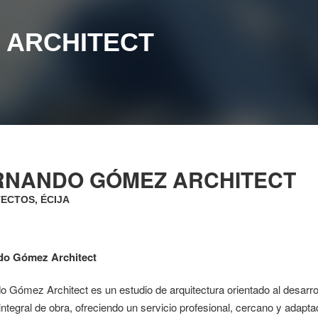
 ARCHITECT
RNANDO GÓMEZ ARCHITECT
ECTOS, ÉCIJA
do Gómez Architect
 Gómez Architect es un estudio de arquitectura orientado al desarrol
integral de obra, ofreciendo un servicio profesional, cercano y adapt