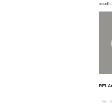
estudio 
RELA
Arquit