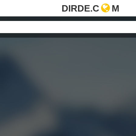
DIRDE.C
M