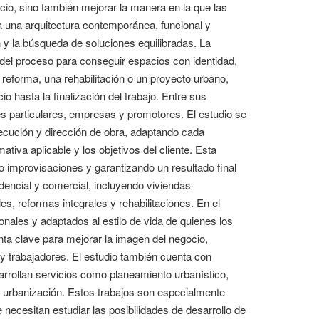
acio, sino también mejorar la manera en la que las
la una arquitectura contemporánea, funcional y
n y la búsqueda de soluciones equilibradas. La
ase del proceso para conseguir espacios con identidad,
 reforma, una rehabilitación o un proyecto urbano,
o hasta la finalización del trabajo. Entre sus
tes particulares, empresas y promotores. El estudio se
ecución y dirección de obra, adaptando cada
ativa aplicable y los objetivos del cliente. Esta
 improvisaciones y garantizando un resultado final
dencial y comercial, incluyendo viviendas
es, reformas integrales y rehabilitaciones. En el
onales y adaptados al estilo de vida de quienes los
nta clave para mejorar la imagen del negocio,
s y trabajadores. El estudio también cuenta con
arrollan servicios como planeamiento urbanístico,
de urbanización. Estos trabajos son especialmente
necesitan estudiar las posibilidades de desarrollo de