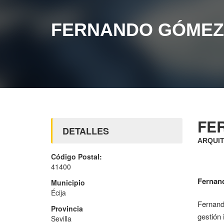
FERNANDO GÓMEZ
FE
DETALLES
ARQUIT
Código Postal:
41400
Fernan
Municipio
Écija
Fernando
Provincia
gestión 
Sevilla