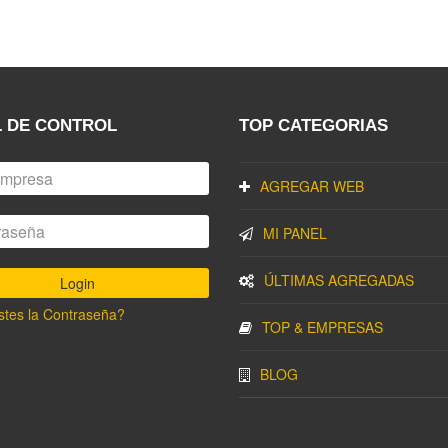
 DE CONTROL
TOP CATEGORIAS
AGREGAR WEB
MI PANEL
ÚLTIMAS AGREGADAS
stes la Contraseña?
TOP & EMPRESAS
BLOG