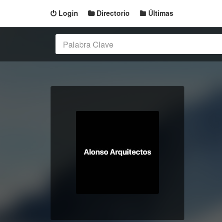
Login
Directorio
Últimas