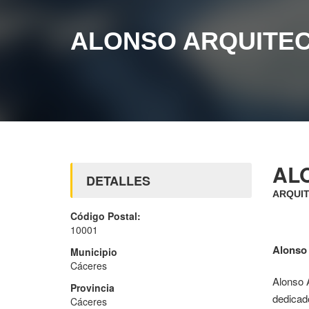
ALONSO ARQUITE
AL
DETALLES
ARQUIT
Código Postal:
10001
Alonso 
Municipio
Cáceres
Alonso A
Provincia
dedicado
Cáceres