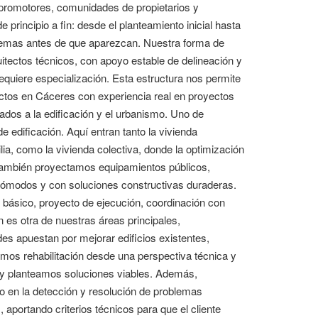
 promotores, comunidades de propietarios y
principio a fin: desde el planteamiento inicial hasta
oblemas antes de que aparezcan. Nuestra forma de
uitectos técnicos, con apoyo estable de delineación y
quiere especialización. Esta estructura nos permite
ectos en Cáceres con experiencia real en proyectos
lados a la edificación y el urbanismo. Uno de
 edificación. Aquí entran tanto la vivienda
lia, como la vivienda colectiva, donde la optimización
. También proyectamos equipamientos públicos,
 cómodos y con soluciones constructivas duraderas.
básico, proyecto de ejecución, coordinación con
n es otra de nuestras áreas principales,
s apuestan por mejorar edificios existentes,
jamos rehabilitación desde una perspectiva técnica y
s y planteamos soluciones viables. Además,
do en la detección y resolución de problemas
 aportando criterios técnicos para que el cliente