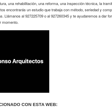
tura, una rehabilitación, una reforma, una inspección técnica, la trami
ctos encontrarás un estudio que trabaja con método, seriedad y com
as. Llámanos al 927225709 o al 927260345 y te ayudaremos a dar for
er momento.
CIONADO CON ESTA WEB: