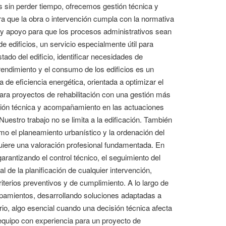
 sin perder tiempo, ofrecemos gestión técnica y
ra que la obra o intervención cumpla con la normativa
 y apoyo para que los procesos administrativos sean
 edificios, un servicio especialmente útil para
ado del edificio, identificar necesidades de
rendimiento y el consumo de los edificios es un
de eficiencia energética, orientada a optimizar el
para proyectos de rehabilitación con una gestión más
ción técnica y acompañamiento en las actuaciones
uestro trabajo no se limita a la edificación. También
omo el planeamiento urbanístico y la ordenación del
quiere una valoración profesional fundamentada. En
arantizando el control técnico, el seguimiento del
l de la planificación de cualquier intervención,
iterios preventivos y de cumplimiento. A lo largo de
ipamientos, desarrollando soluciones adaptadas a
io, algo esencial cuando una decisión técnica afecta
 equipo con experiencia para un proyecto de