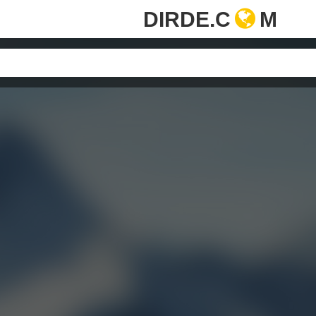
DIRDE.C
M