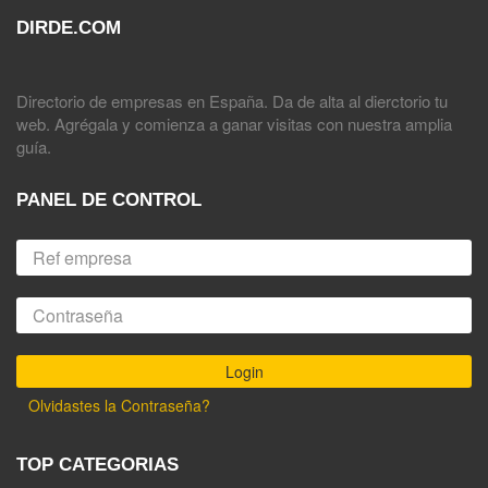
DIRDE.COM
Directorio de empresas en España. Da de alta al dierctorio tu
web. Agrégala y comienza a ganar visitas con nuestra amplia
guía.
PANEL DE CONTROL
Olvidastes la Contraseña?
TOP CATEGORIAS