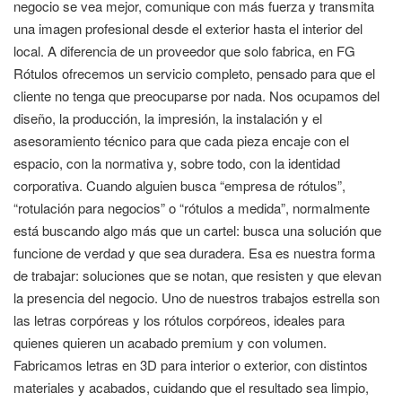
negocio se vea mejor, comunique con más fuerza y transmita
una imagen profesional desde el exterior hasta el interior del
local. A diferencia de un proveedor que solo fabrica, en FG
Rótulos ofrecemos un servicio completo, pensado para que el
cliente no tenga que preocuparse por nada. Nos ocupamos del
diseño, la producción, la impresión, la instalación y el
asesoramiento técnico para que cada pieza encaje con el
espacio, con la normativa y, sobre todo, con la identidad
corporativa. Cuando alguien busca “empresa de rótulos”,
“rotulación para negocios” o “rótulos a medida”, normalmente
está buscando algo más que un cartel: busca una solución que
funcione de verdad y que sea duradera. Esa es nuestra forma
de trabajar: soluciones que se notan, que resisten y que elevan
la presencia del negocio. Uno de nuestros trabajos estrella son
las letras corpóreas y los rótulos corpóreos, ideales para
quienes quieren un acabado premium y con volumen.
Fabricamos letras en 3D para interior o exterior, con distintos
materiales y acabados, cuidando que el resultado sea limpio,