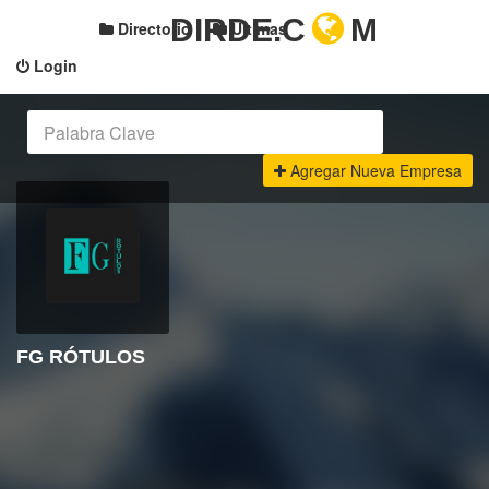
DIRDE.C
M
Directorio
Últimas
Login
Agregar Nueva Empresa
FG RÓTULOS