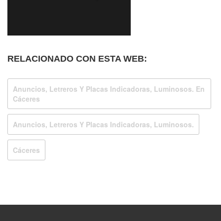
RELACIONADO CON ESTA WEB:
Anuncios, Letreros Y Placas Indicadoras, Luminosos. En
Cáceres
Anuncios, Letreros Y Placas Indicadoras, Luminosos.
Cáceres