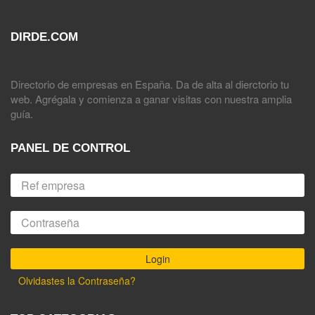
DIRDE.COM
Directorio de empresas en España. Da de alta al dierctorio tu
web. Agrégala y comienza a ganar visitas con nuestra amplia
guía.
PANEL DE CONTROL
Olvidastes la Contraseña?