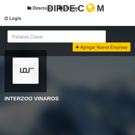
DIRDE.C
M
Directorio
Últimas
Login
Agregar Nueva Empresa
INTERZOO VINAROS