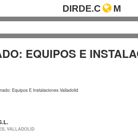
DIRDE.C
M
DO: EQUIPOS E INSTAL
nado: Equipos E Instalaciones Valladolid
.L.
ES, VALLADOLID