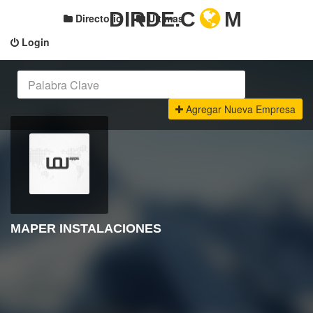
DIRDE.C
M
Directorio
Últimas
Login
Agregar Nueva Empresa
MAPER INSTALACIONES