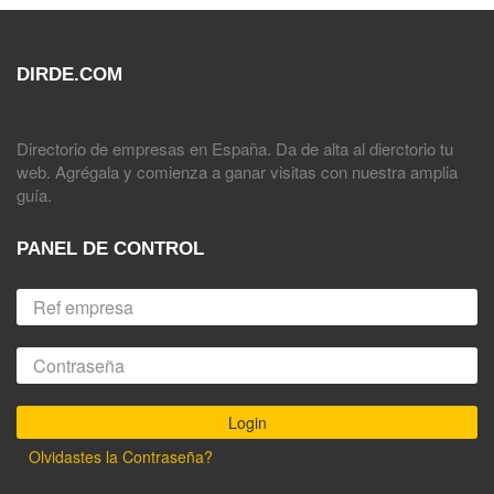
DIRDE.COM
Directorio de empresas en España. Da de alta al dierctorio tu
web. Agrégala y comienza a ganar visitas con nuestra amplia
guía.
PANEL DE CONTROL
Olvidastes la Contraseña?