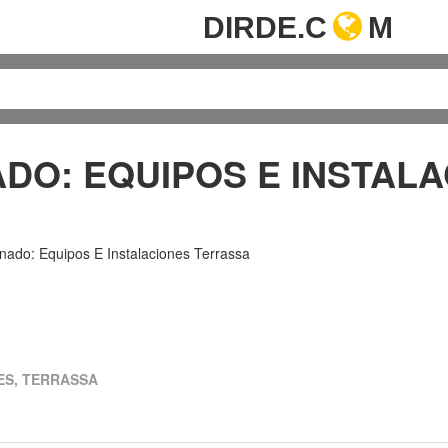
DIRDE.C
M
ADO: EQUIPOS E INSTAL
onado: Equipos E Instalaciones Terrassa
ES, TERRASSA