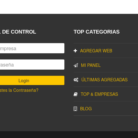
 DE CONTROL
TOP CATEGORIAS
AGREGAR WEB
MI PANEL
ÚLTIMAS AGREGADAS
stes la Contraseña?
TOP & EMPRESAS
BLOG