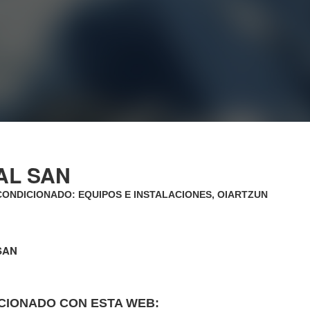
AL SAN
CONDICIONADO: EQUIPOS E INSTALACIONES, OIARTZUN
SAN
CIONADO CON ESTA WEB: