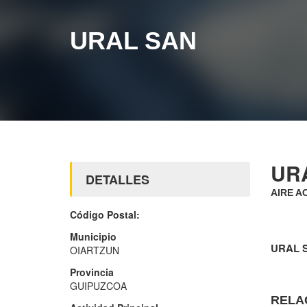
URAL SAN
UR
DETALLES
AIRE A
Código Postal:
Municipio
URAL 
OIARTZUN
Provincia
GUIPUZCOA
RELA