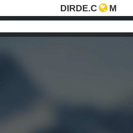
DIRDE.C
M