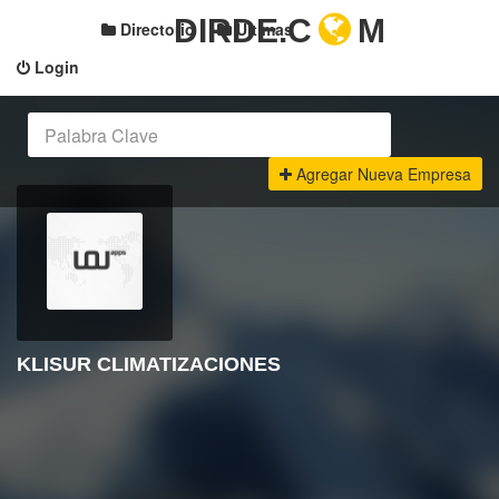
DIRDE.C
M
Directorio
Últimas
Login
Agregar Nueva Empresa
KLISUR CLIMATIZACIONES