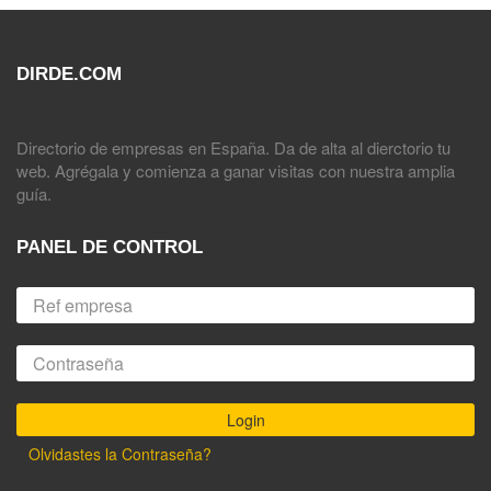
DIRDE.COM
Directorio de empresas en España. Da de alta al dierctorio tu
web. Agrégala y comienza a ganar visitas con nuestra amplia
guía.
PANEL DE CONTROL
Olvidastes la Contraseña?