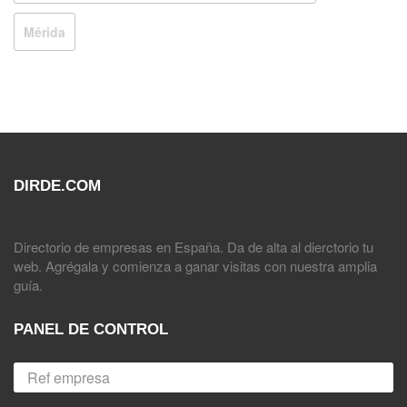
Mérida
DIRDE.COM
Directorio de empresas en España. Da de alta al dierctorio tu
web. Agrégala y comienza a ganar visitas con nuestra amplia
guía.
PANEL DE CONTROL