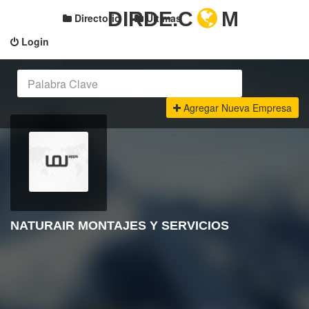
DIRDE.C
M
Directorio
Últimas
Login
Agregar Nueva Empresa
NATURAIR MONTAJES Y SERVICIOS