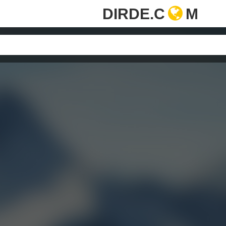
DIRDE.C
M