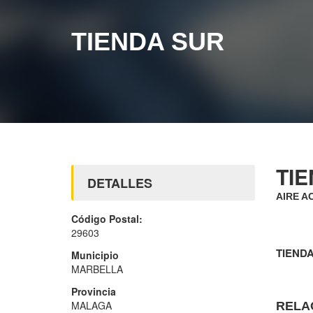
TIENDA SUR
TI
DETALLES
AIRE A
Código Postal:
29603
TIEND
Municipio
MARBELLA
Provincia
MALAGA
RELA