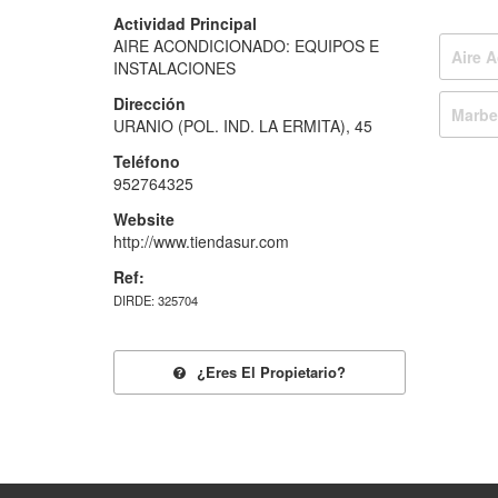
Actividad Principal
AIRE ACONDICIONADO: EQUIPOS E
Aire 
INSTALACIONES
Dirección
Marbe
URANIO (POL. IND. LA ERMITA), 45
Teléfono
952764325
Website
http://www.tiendasur.com
Ref:
DIRDE: 325704
¿eres El Propietario?