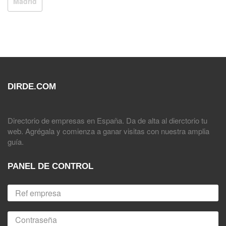
Madrid
DIRDE.COM
Directorio de empresas en España. Da de alta al dierctorio tu
web. Agrégala y comienza a ganar visitas con nuestra amplia
guía.
PANEL DE CONTROL