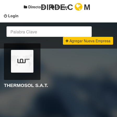
DIRDE.C
M
Directorio
Últimas
Login
Agregar Nueva Empresa
THERMOSOL S.A.T.