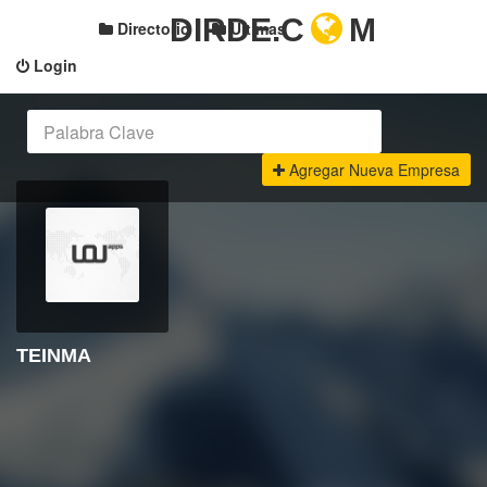
DIRDE.C
M
Directorio
Últimas
Login
Agregar Nueva Empresa
TEINMA