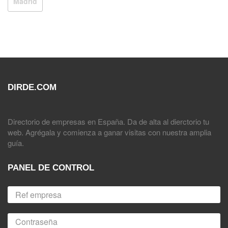
Madrid
DIRDE.COM
Directorio de empresas en España. Da de alta al dierctorio tu
web. Agrégala y comienza a ganar visitas con nuestra amplia
guía.
PANEL DE CONTROL