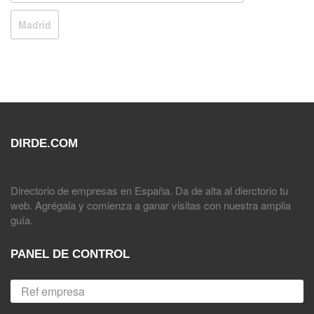
Madrid
DIRDE.COM
Directorio de empresas en España. Da de alta al dierctorio tu
web. Agrégala y comienza a ganar visitas con nuestra amplia
guía.
PANEL DE CONTROL