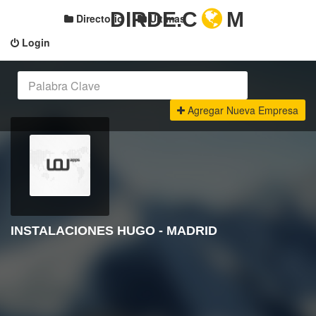
DIRDE.C
M
Directorio
Últimas
Login
Agregar Nueva Empresa
INSTALACIONES HUGO - MADRID