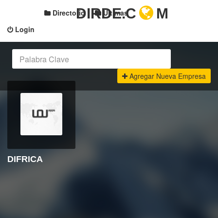
DIRDE.C
M
Directorio
Últimas
Login
Agregar Nueva Empresa
DIFRICA