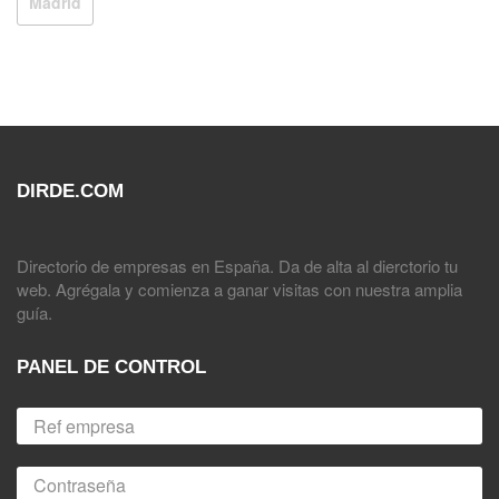
Madrid
DIRDE.COM
Directorio de empresas en España. Da de alta al dierctorio tu
web. Agrégala y comienza a ganar visitas con nuestra amplia
guía.
PANEL DE CONTROL