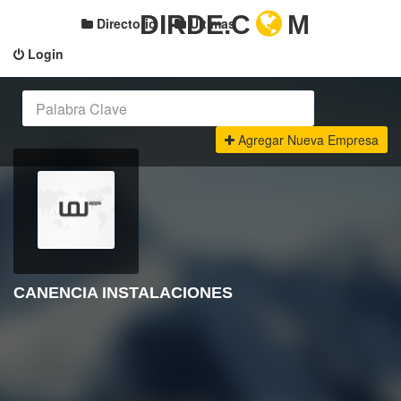
DIRDE.C
M
Directorio
Últimas
Login
Agregar Nueva Empresa
CANENCIA INSTALACIONES