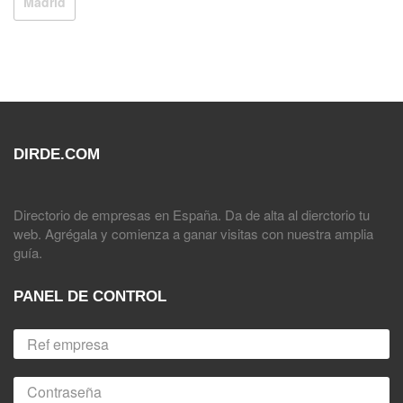
Madrid
DIRDE.COM
Directorio de empresas en España. Da de alta al dierctorio tu
web. Agrégala y comienza a ganar visitas con nuestra amplia
guía.
PANEL DE CONTROL