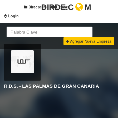
DIRDE.C
M
Directorio
Últimas
Login
Agregar Nueva Empresa
R.D.S. - LAS PALMAS DE GRAN CANARIA