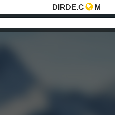
DIRDE.C
M