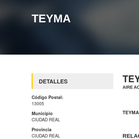
TEYMA
TE
DETALLES
AIRE A
Código Postal:
13005
TEYMA
Municipio
CIUDAD REAL
Provincia
CIUDAD REAL
RELA