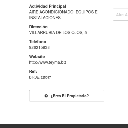
Actividad Principal
AIRE ACONDICIONADO: EQUIPOS E
Aire 
INSTALACIONES
Dirección
VILLARRUBIA DE LOS OJOS, 5
Teléfono
926215938
Website
http://www.teyma.biz
Ref:
DIRDE: 325097
¿eres El Propietario?