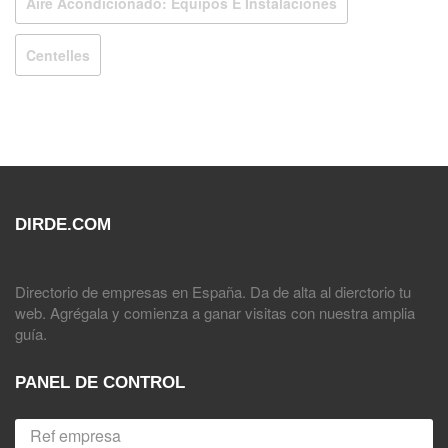
Aire Acondicionado: Equipos E Instalaciones
Centelles
DIRDE.COM
Directorio de empresas en España. Da de alta al dierctorio tu
web. Agrégala y comienza a ganar visitas con nuestra amplia
guía.
PANEL DE CONTROL