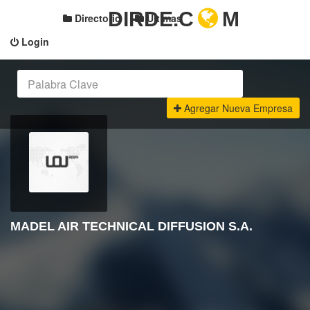
DIRDE.C
M
Directorio
Últimas
Login
Agregar Nueva Empresa
MADEL AIR TECHNICAL DIFFUSION S.A.