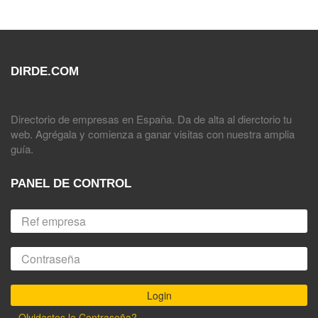
DIRDE.COM
Directorio de empresas en España. Da de alta al dierctorio tu
web. Agrégala y comienza a ganar visitas con nuestra amplia
guía.
PANEL DE CONTROL
Olvidastes la Contraseña?