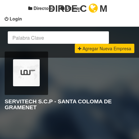
DIRDE.C
M
Directorio
Últimas
Login
Agregar Nueva Empresa
SERVITECH S.C.P - SANTA COLOMA DE
GRAMENET