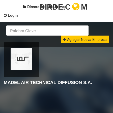
DIRDE.C
M
Directorio
Últimas
Login
Agregar Nueva Empresa
MADEL AIR TECHNICAL DIFFUSION S.A.