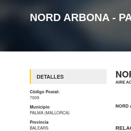
NORD ARBONA - P
NO
DETALLES
AIRE A
Código Postal:
7009
NORD 
Municipio
PALMA (MALLORCA)
Provincia
BALEARS
RELA