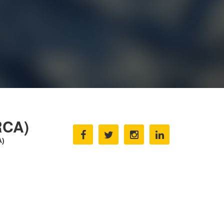
RCA)
A)