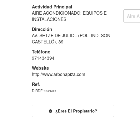
Actividad Principal
AIRE ACONDICIONADO: EQUIPOS E
Aire 
INSTALACIONES
Dirección
AV. SETZE DE JULIOL (POL. IND. SON
CASTELLÓ), 89
Teléfono
971434394
Website
http://www.arbonapiza.com
Ref:
DIRDE: 252609
¿eres El Propietario?