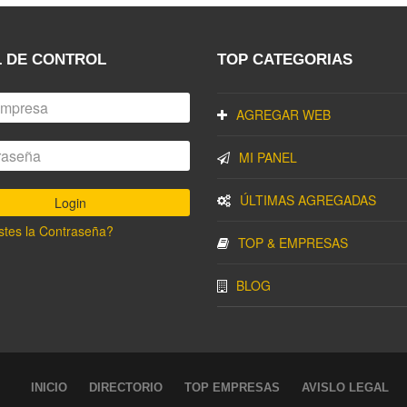
 DE CONTROL
TOP CATEGORIAS
AGREGAR WEB
MI PANEL
ÚLTIMAS AGREGADAS
stes la Contraseña?
TOP & EMPRESAS
BLOG
INICIO
DIRECTORIO
TOP EMPRESAS
AVISLO LEGAL