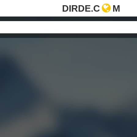
DIRDE.C
M