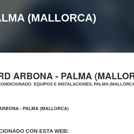
ALMA (MALLORCA)
RD ARBONA - PALMA (MALLO
CONDICIONADO: EQUIPOS E INSTALACIONES, PALMA (MALLORC
ARBONA - PALMA (MALLORCA)
CIONADO CON ESTA WEB: