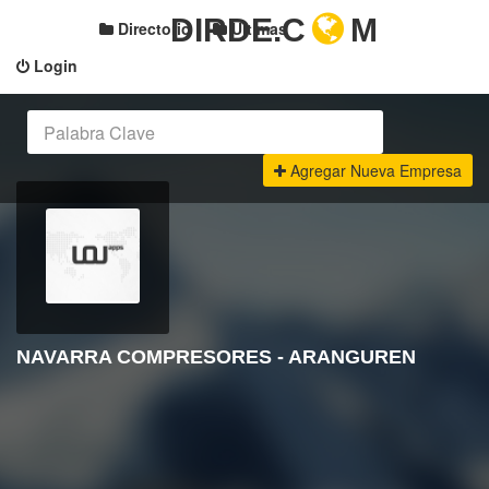
DIRDE.C
M
Directorio
Últimas
Login
Agregar Nueva Empresa
NAVARRA COMPRESORES - ARANGUREN