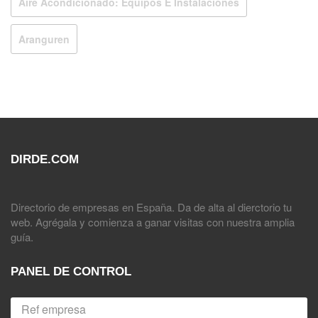
Aire Acondicionado: Equipos E Instalaciones
Aranguren
DIRDE.COM
Directorio de empresas en España. Da de alta al dierctorio tu
web. Agrégala y comienza a ganar visitas con nuestra amplia
guía.
PANEL DE CONTROL