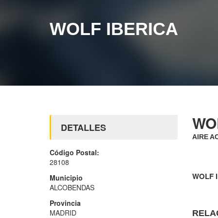
WOLF IBERICA
WO
DETALLES
AIRE A
Código Postal:
28108
WOLF 
Municipio
ALCOBENDAS
Provincia
MADRID
RELA