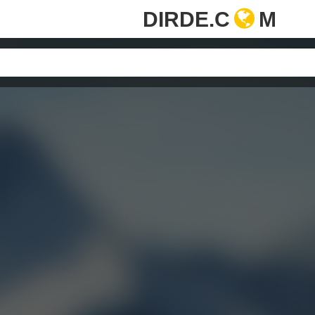
DIRDE.C
M