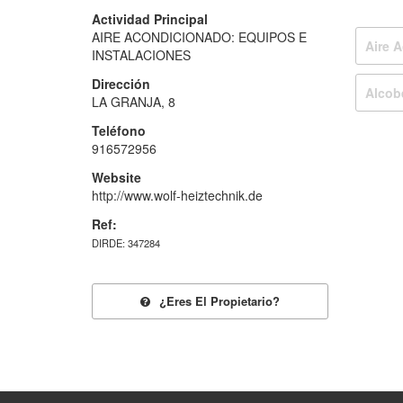
Actividad Principal
AIRE ACONDICIONADO: EQUIPOS E
Aire 
INSTALACIONES
Dirección
Alcob
LA GRANJA, 8
Teléfono
916572956
Website
http://www.wolf-heiztechnik.de
Ref:
DIRDE: 347284
¿eres El Propietario?