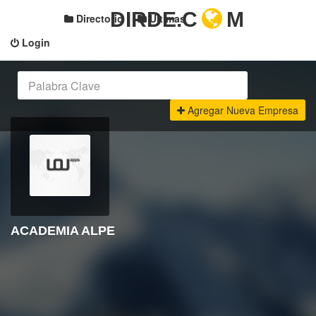
DIRDE.C
M
Directorio
Últimas
Login
Agregar Nueva Empresa
ACADEMIA ALPE