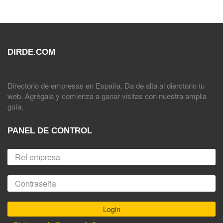
DIRDE.COM
Directorio de empresas en España. Da de alta al dierctorio tu
web. Agrégala y comienza a ganar visitas con nuestra amplia
guía.
PANEL DE CONTROL