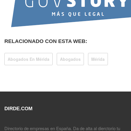
RELACIONADO CON ESTA WEB:
Abogados En Mérida
Abogados
Mérida
DIRDE.COM
Directorio de empresas en España. Da de alta al dierctorio tu