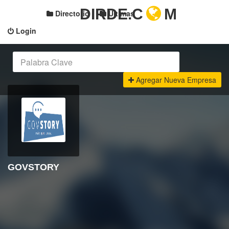
DIRDE.C
M
Directorio
Últimas
Login
Agregar Nueva Empresa
GOVSTORY