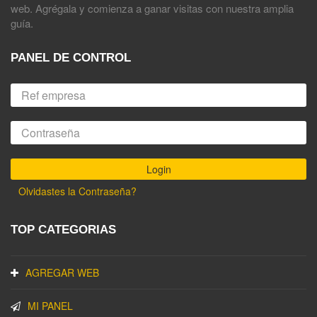
web. Agrégala y comienza a ganar visitas con nuestra amplia
guía.
PANEL DE CONTROL
Olvidastes la Contraseña?
TOP CATEGORIAS
AGREGAR WEB
MI PANEL